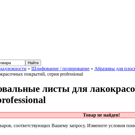
надлежности
»
Шлифование / полирование
»
Абразивы для пло
окрасочных покрытий, серия professional
вальные листы для лакокрасо
rofessional
Товар не найден!
варов, соответствующих Вашему запросу. Измените условия пои