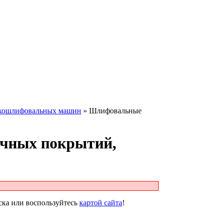
скошлифовальных машин
» Шлифовальные
чных покрытий,
ска или воспользуйтесь
картой сайта
!