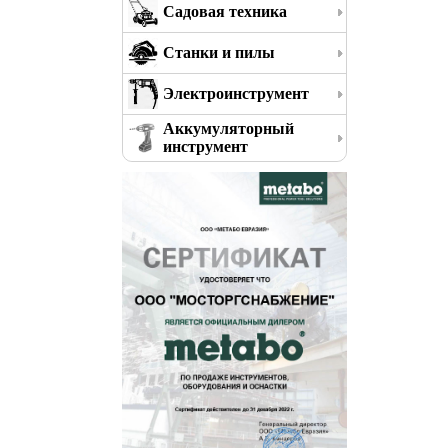
Садовая техника
Станки и пилы
Электроинструмент
Аккумуляторный
инструмент