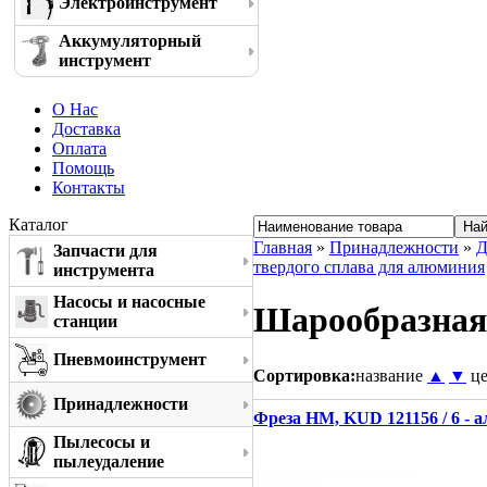
Электроинструмент
Аккумуляторный
инструмент
О Нас
Доставка
Оплата
Помощь
Контакты
Каталог
Главная
»
Принадлежности
»
Д
Запчасти для
твердого сплава для алюминия
инструмента
Насосы и насосные
Шарообразная 
станции
Пневмоинструмент
Сортировка:
название
▲
▼
ц
Принадлежности
Фреза HM, KUD 121156 / 6 - 
Пылесосы и
пылеудаление