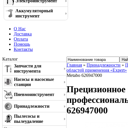
Электроинструмент
Аккумуляторный
инструмент
О Нас
Доставка
Оплата
Помощь
Контакты
Каталог
Главная
»
Принадлежности
»
П
Запчасти для
областей применения «Expert»
инструмента
Metabo 626947000
Насосы и насосные
станции
Прецизионное п
Пневмоинструмент
профессиональ
Принадлежности
626947000
Пылесосы и
пылеудаление