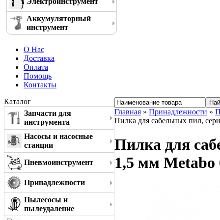
Электроинструмент
Аккумуляторный
инструмент
О Нас
Доставка
Оплата
Помощь
Контакты
Каталог
Главная
»
Принадлежности
»
П
Запчасти для
Пилка для сабельных пил, серия 
инструмента
Насосы и насосные
Пилка для сабе
станции
1,5 мм Metabo
Пневмоинструмент
Принадлежности
Пылесосы и
пылеудаление