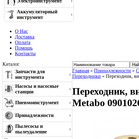
Электроинструмент
Аккумуляторный
инструмент
О Нас
Доставка
Оплата
Помощь
Контакты
Каталог
Главная
»
Принадлежности
»
С
Запчасти для
Переходники
» Переходник, вн
инструмента
Насосы и насосные
Переходник, вн
станции
Metabo 090102
Пневмоинструмент
Принадлежности
Пылесосы и
пылеудаление