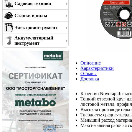
Садовая техника
Станки и пилы
Электроинструмент
Аккумуляторный
инструмент
Описание
Характеристики
Отзывы
Доставка
Качество Novorapid: выс
Тонкий отрезной круг дл
листовой металл, профили
Высокая производительн
Твердость: средне-тверд
Меньший расход материал
Максимальная рабочая ско