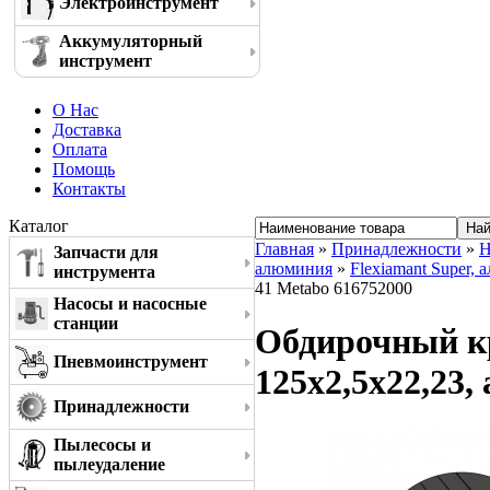
Электроинструмент
Аккумуляторный
инструмент
О Нас
Доставка
Оплата
Помощь
Контакты
Каталог
Главная
»
Принадлежности
»
Н
Запчасти для
алюминия
»
Flexiamant Super,
инструмента
41 Metabo 616752000
Насосы и насосные
станции
Обдирочный кр
Пневмоинструмент
125x2,5x22,23,
Принадлежности
Пылесосы и
пылеудаление