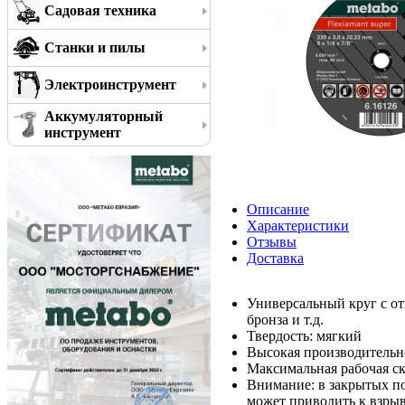
Садовая техника
Станки и пилы
Электроинструмент
Аккумуляторный
инструмент
Описание
Характеристики
Отзывы
Доставка
Универсальный круг с от
бронза и т.д.
Твердость: мягкий
Высокая производительн
Максимальная рабочая ск
Внимание: в закрытых п
может приводить к взры