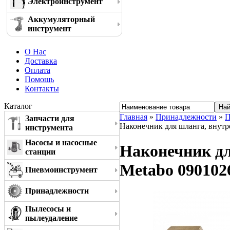
Электроинструмент
Аккумуляторный
инструмент
О Нас
Доставка
Оплата
Помощь
Контакты
Каталог
Главная
»
Принадлежности
»
П
Запчасти для
Наконечник для шланга, внутре
инструмента
Насосы и насосные
Наконечник дл
станции
Metabo 090102
Пневмоинструмент
Принадлежности
Пылесосы и
пылеудаление