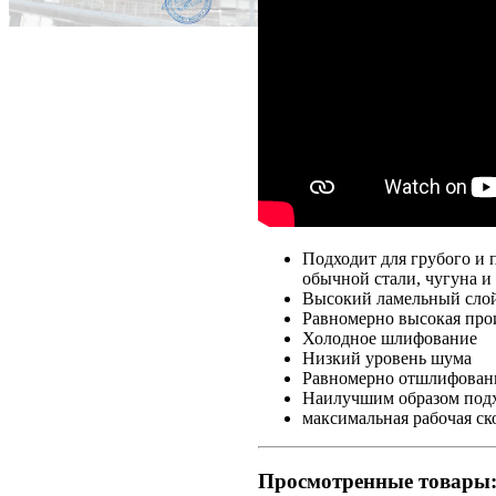
Подходит для грубого и 
обычной стали, чугуна и
Высокий ламельный слой 
Равномерно высокая про
Холодное шлифование
Низкий уровень шума
Равномерно отшлифованн
Наилучшим образом подх
максимальная рабочая ск
Просмотренные товары