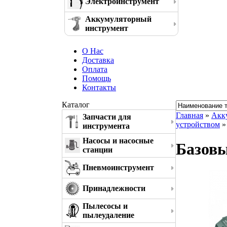
Электроинструмент
Аккумуляторный
инструмент
О Нас
Доставка
Оплата
Помощь
Контакты
Каталог
Главная
»
Акк
Запчасти для
устройством
»
инструмента
Насосы и насосные
Базовы
станции
Пневмоинструмент
Принадлежности
Пылесосы и
пылеудаление