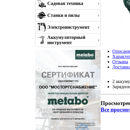
Садовая техника
Станки и пилы
Электроинструмент
Аккумуляторный
инструмент
Описани
Характе
Отзывы
Доставк
2 аккуму
Зарядно
Просмотре
Все просмо