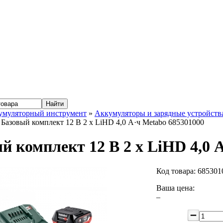
умуляторный инструмент
»
Аккумуляторы и зарядные устройств
 Базовый комплект 12 В 2 x LiHD 4,0 А·ч Metabo 685301000
й комплект 12 В 2 x LiHD 4,0 
Код товара:
685301
Ваша цена:
–