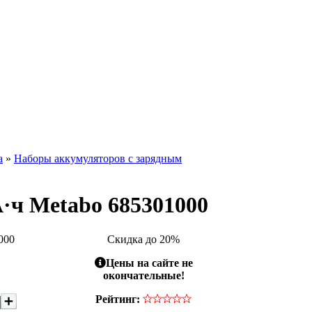
а
»
Наборы аккумуляторов с зарядным
А·ч Metabo 685301000
000
Скидка до 20%
Цены на сайте не
окончательные!
Рейтинг: