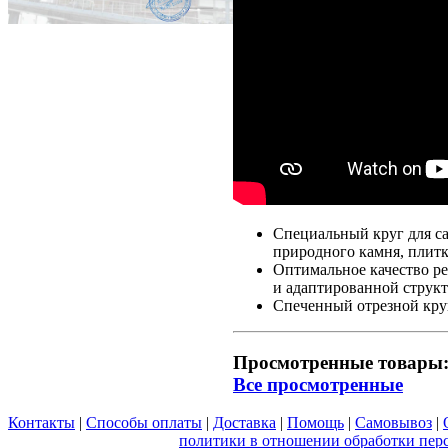
Специальный круг для са
природного камня, плитк
Оптимальное качество р
и адаптированной структ
Спеченный отрезной круг
Просмотренные товары
Все просмотренные
Контакты
|
Способы оплаты
|
Доставка
|
Помощь
|
Самовывоз
|
Вы принимаете условия
политики в отношении обработки пер