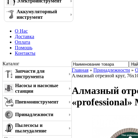
Электроинструмент
Аккумуляторный
инструмент
О Нас
Доставка
Оплата
Помощь
Контакты
Каталог
Главная
»
Принадлежности
»
О
Запчасти для
Алмазный отрезной круг, 76x10
инструмента
Насосы и насосные
Алмазный отре
станции
«professional»
Пневмоинструмент
Принадлежности
Пылесосы и
пылеудаление