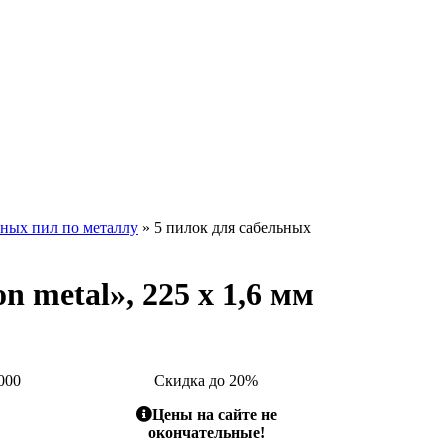
ьных пил по металлу
» 5 пилок для сабельных
n metal», 225 x 1,6 мм
000
Скидка до 20%
Цены на сайте не
окончательные!