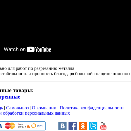
но для работ по разрезанию металла
стабильность и прочность благодаря большой толщине пильного
нные товары:
тренные
щь
|
Самовывоз
|
О компании
|
Политика конфиденциальности
и обработки персональных данных
и пользовательского соглашен
ru