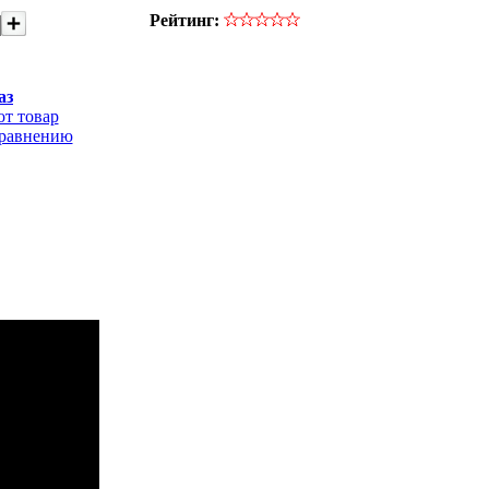
Рейтинг:
аз
от товар
сравнению