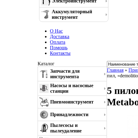
Электроинструмент
Аккумуляторный
инструмент
О Нас
Доставка
Оплата
Помощь
Контакты
Каталог
Главная
»
При
Запчасти для
пил, «demoliti
инструмента
Насосы и насосные
5 пило
станции
Metabo
Пневмоинструмент
Принадлежности
Пылесосы и
пылеудаление