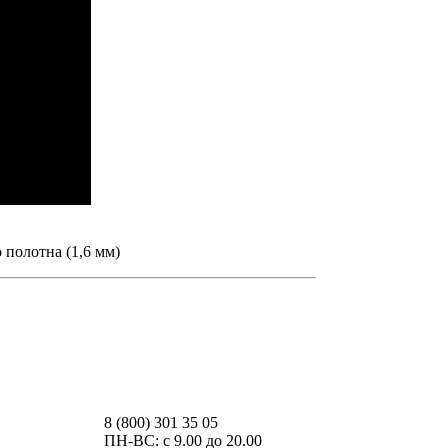
 полотна (1,6 мм)
ия каждый раз, когда оставляете свои данные в
8 (800) 301 35 05
ПН-ВС: с 9.00 до 20.00