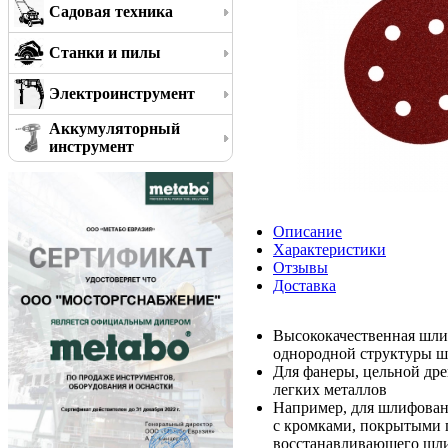
Садовая техника
Станки и пилы
Электроинструмент
Аккумуляторный
инструмент
Описание
Характеристики
Отзывы
Доставка
Высококачественная шли
однородной структуры 
Для фанеры, цельной дре
легких металлов
Например, для шлифован
с кромками, покрытыми 
восстанавливающего шли