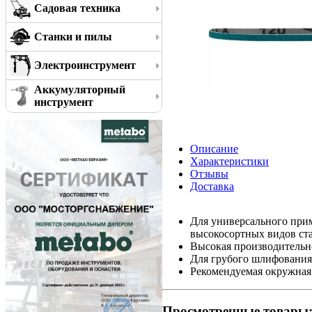
Садовая техника
Станки и пилы
Электроинструмент
Аккумуляторный
инструмент
Описание
Характеристики
Отзывы
Доставка
Для универсального прим
высокосортных видов ст
Высокая производительн
Для грубого шлифования
Рекомендуемая окружная 
Просмотренные товары