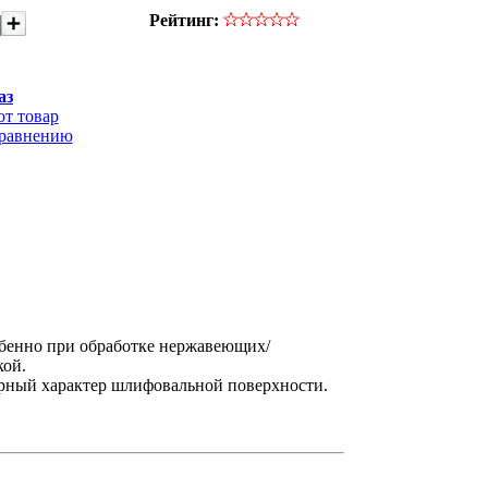
Рейтинг:
аз
от товар
сравнению
обенно при обработке нержавеющих/
кой.
ерный характер шлифовальной поверхности.