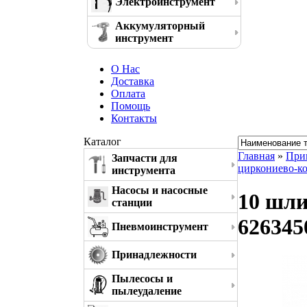
Электроинструмент
Аккумуляторный
инструмент
О Нас
Доставка
Оплата
Помощь
Контакты
Каталог
Главная
»
При
Запчасти для
циркониево-к
инструмента
Насосы и насосные
10 шли
станции
626345
Пневмоинструмент
Принадлежности
Пылесосы и
пылеудаление