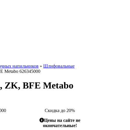
очных напильников
»
Шлифовальные
FE Metabo 626345000
, ZK, BFE Metabo
000
Скидка до 20%
Цены на сайте не
окончательные!