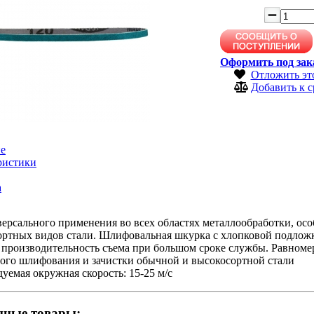
Оформить под зак
Отложить эт
Добавить к 
е
ристики
а
ерсального применения во всех областях металлообработки, ос
ортных видов стали. Шлифовальная шкурка с хлопковой подлож
 производительность съема при большом сроке службы. Равном
бого шлифования и зачистки обычной и высокосортной стали
уемая окружная скорость: 15-25 м/с
нные товары: