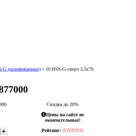
S-G (шлифованные)
» 10 HSS-G-сверл 3,5x70
877000
000
Скидка до 20%
Цены на сайте не
окончательные!
Рейтинг: