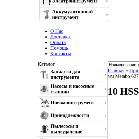
Электроинструмент
Аккумуляторный
инструмент
О Нас
Доставка
Оплата
Помощь
Контакты
Каталог
Главная
»
При
Запчасти для
мм Metabo 62
инструмента
Насосы и насосные
10 HSS
станции
Пневмоинструмент
Принадлежности
Пылесосы и
пылеудаление